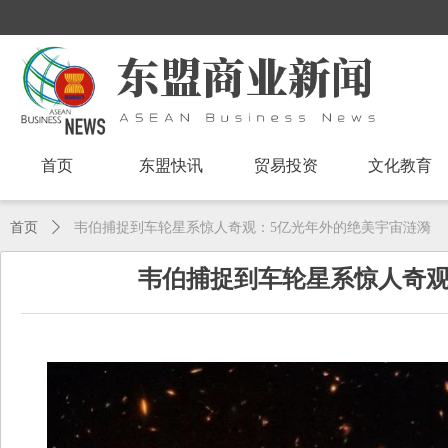
首页
东盟快讯
贸易投资
文化教育
首页
ꄲ
韦伯捕捉到车轮星系惊人奇观：5亿光年外的绝美宇宙涟漪
韦伯捕捉到车轮星系惊人奇观