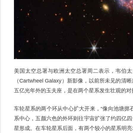
美国太空总署与欧洲太空总署周二表示，韦伯太
（Cartwheel Galaxy）新影像，以前所未
五亿光年外的玉夫座，是在两个星系发生壮观的对
车轮星系的两个环从中心扩大开来，“像向池塘掷
系中心，五颜六色的外环则往宇宙扩张了约四亿四
星形成。在车轮星系后面，有两个较小的星系明亮