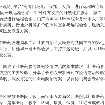
远程诊疗平台”有专门场地、设施、人员，进行远程医疗服
宏恩医院开展远程会诊，针对对方收治的肝硬化并腹水、海绵
病患进行远程会诊，由广西国际壮医医院医务部牵头，壮
肝病科、普通外科等多个临床科室参与远程会诊，现场为
就医及康复方案。
家中医药管理局和广西壮族自治区人民政府共同主办的第七
举行。岳桂华应邀出席会议，主持主题论坛，并以《壮医
流发言。
，阐述了壮医药参与新冠疫情防治的基本情况、壮医药参
防控的主要经验，分享了长期以来壮医药在疫情防治经验
鲜明、成效肯定的壮医药防治方案，发言得到与会专家学
合性民族医医院，位于南宁市五象新区。医院以壮瑶医药
障，是集医疗、教学、科研、康复、保健、壮瑶医成教培