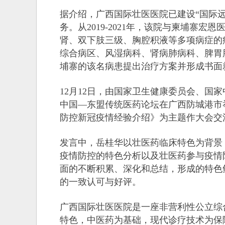
据介绍，广西国际壮医医院已建设“国际
务。从2019-2021年，该院与柬埔寨
肾、双下肢三级、胸腔积液等多项病症的
综合病区、风湿病科、肾病肺病科、脾胃
埔寨的该名病患提出治疗方案并形成书面
12月12日，由国家卫生健康委员会、国
中国—东盟传统医药论坛在广西防城港市
防控新冠疫情经验介绍》为主题作大会交
发言中，岳桂华以壮医药临床特色为背景
疫情防控的特色分析以及壮医药参与疫情
面的不断积累、深化和总结，形成的特色
的一致认可与好评。
广西国际壮医医院是一座非营利性公立综
特色，中医药为基础，现代诊疗技术为保