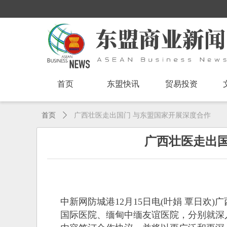
首页
东盟快讯
贸易投资
首页
ꄲ
广西壮医走出国门 与东盟国家开展深度合作
广西壮医走出国
中新网防城港12月15日电(叶娟 覃日欢
国际医院、缅甸中缅友谊医院，分别就深