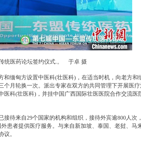
传统医药论坛签约仪式.。 于卓 摄
方和缅甸方设置中医科(壮医科)，在适当时机，向老方和
三个月轮换一次。派出专家在双方的共同管理下开展医疗
中医科(壮医科)，并挂中国广西国际壮医医院合作交流医
接待来自29个国家的机构和组织，接待外宾逾800人次
次国外患者提供医疗服务。与来自新加坡、泰国、老挝、马
协议。