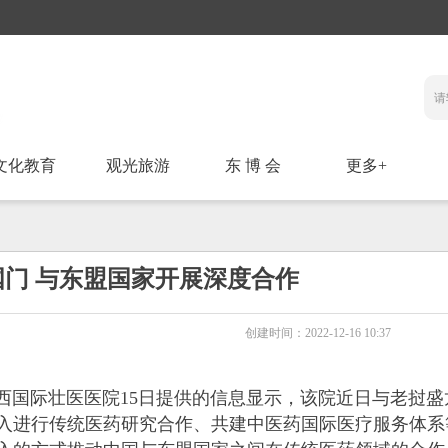
文化教育
观光旅游
东 博 会
更多+
门 与东盟国家开展深度合作
创建时间：
2022-12-16
10:37
)广西国际壮医医院15日提供的信息显示，该院近日与老挝盛
入进行传统医药研究合作、共建中医药国际医疗服务体系