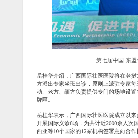
第七届中国-东盟
岳桂华介绍，广西国际壮医医院将在老挝
方派出专家坐班出诊，原则上派驻专家每
动。老方、缅方负责提供专门的场地设置
牌匾。
岳桂华表示，广西国际壮医医院成立以来已
开展国际义诊8场，为共计近2000余人
西亚等10个国家的12家机构签署意向合作