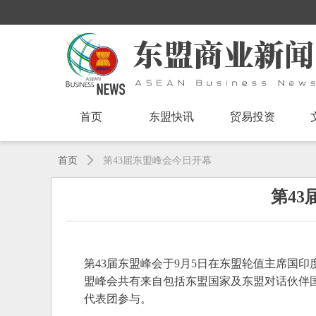
首页
东盟快讯
贸易投资
首页
ꄲ
第43届东盟峰会今日开幕
第4
第43届东盟峰会于9月5日在东盟轮值主席国
盟峰会共有来自包括东盟国家及东盟对话伙伴国
代表团参与。