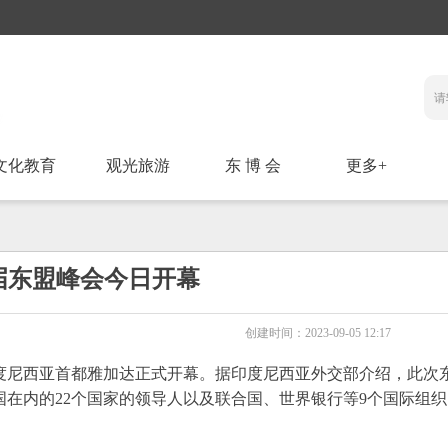
文化教育
观光旅游
东 博 会
更多+
3届东盟峰会今日开幕
创建时间：
2023-09-05
12:17
印度尼西亚首都雅加达正式开幕。据印度尼西亚外交部介绍，此次
在内的22个国家的领导人以及联合国、世界银行等9个国际组织